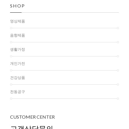
SHOP
영상제품
음향제품
생활가정
개인가전
건강상품
전동공구
CUSTOMER
CENTER
고객상담문의