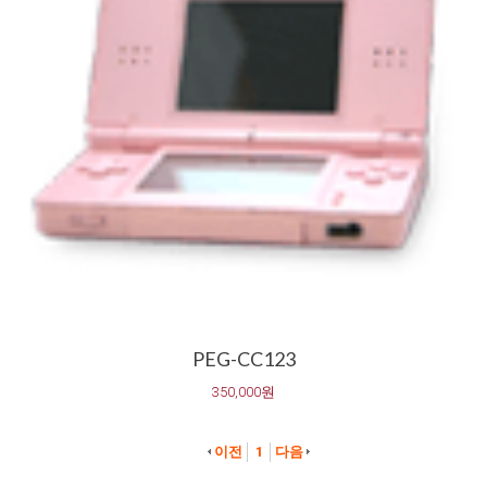
PEG-CC123
350,000원
이전
1
다음