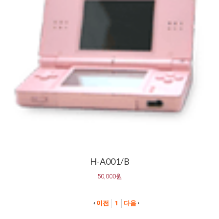
H-A001/B
50,000원
이전
1
다음