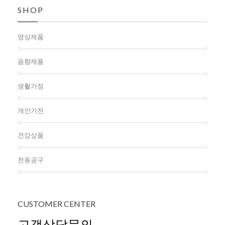
SHOP
영상제품
음향제품
생활가정
개인가전
건강상품
전동공구
CUSTOMER
CENTER
고객상담문의