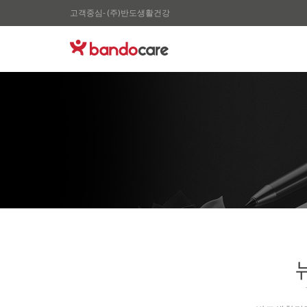
고객중심- (주)반도생활건강