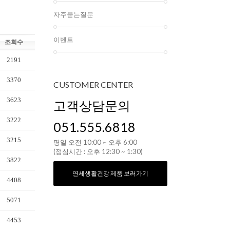
자주묻는질문
이벤트
조회수
2191
3370
CUSTOMER
CENTER
3623
고객상담문의
3222
051.555.6818
3215
평일 오전 10:00 ~ 오후 6:00
(점심시간 : 오후 12:30 ~ 1:30)
3822
연세생활건강 제품 보러가기
4408
5071
4453