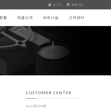
로그인
회원가입
현황
제품소개
파트너쉽
고객센터
CUSTOMER CENTER
뉴스/공지사항